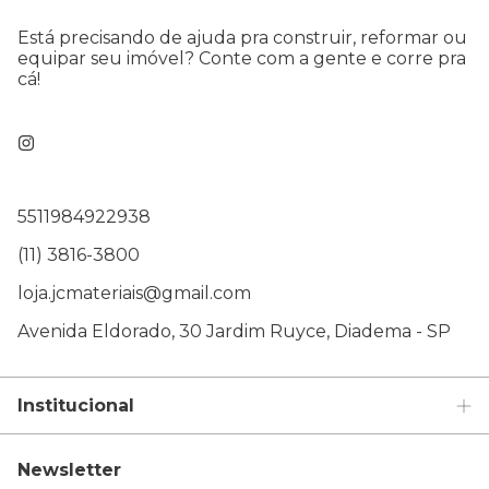
Está precisando de ajuda pra construir, reformar ou
equipar seu imóvel? Conte com a gente e corre pra
cá!
5511984922938
(11) 3816-3800
loja.jcmateriais@gmail.com
Avenida Eldorado, 30 Jardim Ruyce, Diadema - SP
Institucional
Newsletter