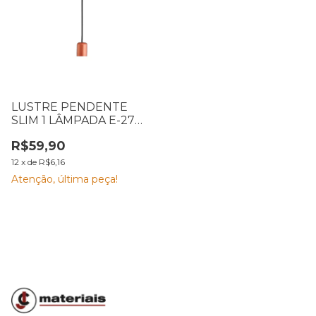
LUSTRE PENDENTE
SLIM 1 LÂMPADA E-27
ALUMÍNIO COBRE EMA
R$59,90
12
x
de
R$6,16
Atenção, última peça!