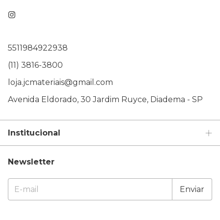
5511984922938
(11) 3816-3800
loja.jcmateriais@gmail.com
Avenida Eldorado, 30 Jardim Ruyce, Diadema - SP
Institucional
Newsletter