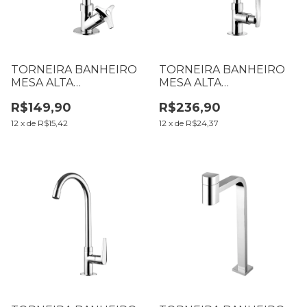
TORNEIRA BANHEIRO
TORNEIRA BANHEIRO
MESA ALTA
MESA ALTA
LORENZETTI WAY 1195
LORENZETTI ONE 1195
R$149,90
R$236,90
C30 7010230
C29 7010214
12
x
de
R$15,42
12
x
de
R$24,37