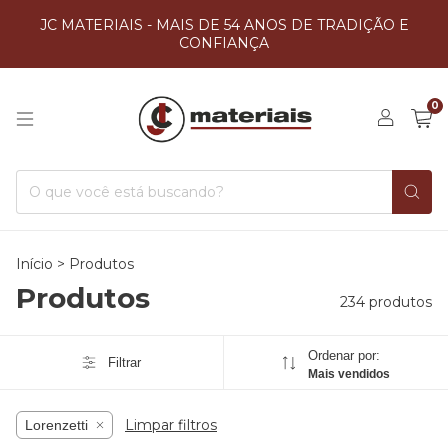
JC MATERIAIS - MAIS DE 54 ANOS DE TRADIÇÃO E
CONFIANÇA
0
Início
>
Produtos
Produtos
234 produtos
Ordenar por:
Filtrar
Mais vendidos
Limpar filtros
Lorenzetti