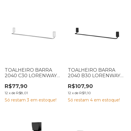
TOALHEIRO BARRA
TOALHEIRO BARRA
2040 C30 LORENWAY
2040 B30 LORENWAY
LORENZETTI 7041247
LORENZETTI 7041306
R$77,90
R$107,90
12
x
de
R$8,01
12
x
de
R$11,10
Só restam
3
em estoque!
Só restam
4
em estoque!