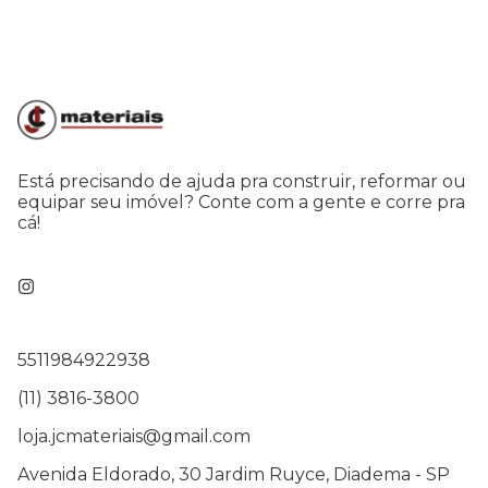
Está precisando de ajuda pra construir, reformar ou
equipar seu imóvel? Conte com a gente e corre pra
cá!
5511984922938
(11) 3816-3800
loja.jcmateriais@gmail.com
Avenida Eldorado, 30 Jardim Ruyce, Diadema - SP